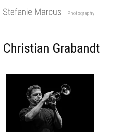
Skip
to
Stefanie Marcus
Photography
content
Christian Grabandt