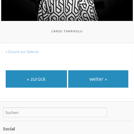
CANSU TANRIKULU
«
Zurück zur Galerie
« zurück
weiter »
Social