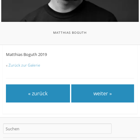
MATTHIAS BOGUTH
Matthias Boguth 2019
«
Zurück zur Galerie
« zurück
weiter »