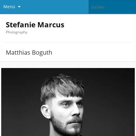
Menü
Stefanie Marcus
Photography
Matthias Boguth