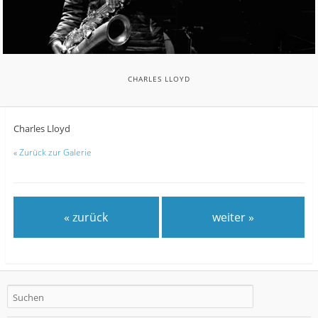
CHARLES LLOYD
Charles Lloyd
«
Zurück zur Galerie
« zurück
weiter »